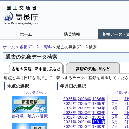
ホーム
防災情報
各種データ・
ホーム
>
各種データ・資料
>
過去の気象データ検索
過去の気象データ検索
地点と年月日時を選択して、表示するデータの種類を選択してくださ
地点の選択
年月日の選択
地点の選択をクリア
年月日の選
2026年
2006年
1986年
1月
1
2025年
2005年
1985年
2月
2
2024年
2004年
1984年
3月
3
2023年
2003年
1983年
4月
4
都府県・地方を選択
2022年
2002年
1982年
5月
5
2021年
2001年
1981年
6月
6
2020年
2000年
1980年
7月
7