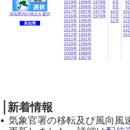
2019年
1999年
1979年
8月
8
2018年
1998年
1978年
9月
9
2017年
1997年
1977年
10月
10
高知県内の地点を選択
2016年
1996年
1976年
11月
11
2015年
1995年
12月
12
高知県
2014年
1994年
13
2013年
1993年
14
2012年
1992年
15
2011年
1991年
2010年
1990年
2009年
1989年
2008年
1988年
2007年
1987年
新着情報
気象官署の移転及び風向風