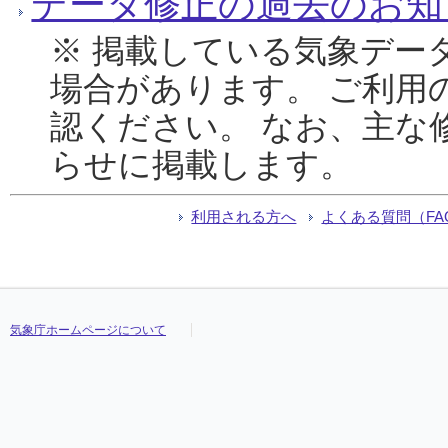
データ修正の過去のお知
※ 掲載している気象デー
場合があります。 ご利用
認ください。 なお、主な
らせに掲載します。
利用される方へ
よくある質問（FA
気象庁ホームページについて