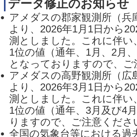
データ修正のお知らせ
アメダスの郡家観測所（兵
より、2026年1月1日から2
測としました。これに伴い
1位の値（通年、1月、2月
となっておりますので、ご注
アメダスの高野観測所（広
より、2026年3月1日から2
測としました。これに伴い
1位の値（通年、3月及び4
りますので、ご注意ください。
全国の気象台等における過