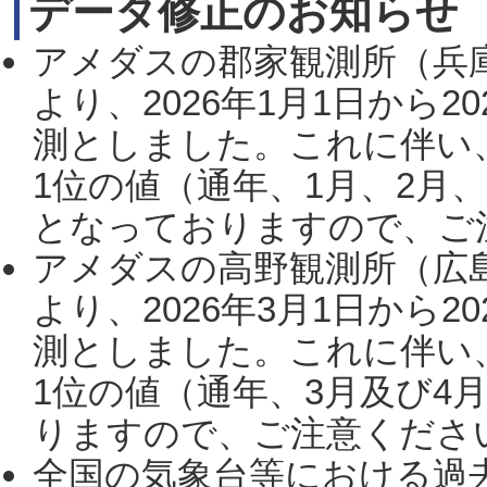
データ修正のお知らせ
アメダスの郡家観測所（兵
より、2026年1月1日から2
測としました。これに伴い
1位の値（通年、1月、2月
となっておりますので、ご注
アメダスの高野観測所（広
より、2026年3月1日から2
測としました。これに伴い
1位の値（通年、3月及び4
りますので、ご注意ください。
全国の気象台等における過