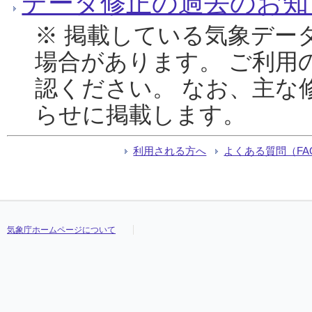
データ修正の過去のお知
※ 掲載している気象デー
場合があります。 ご利用
認ください。 なお、主な
らせに掲載します。
利用される方へ
よくある質問（FA
気象庁ホームページについて