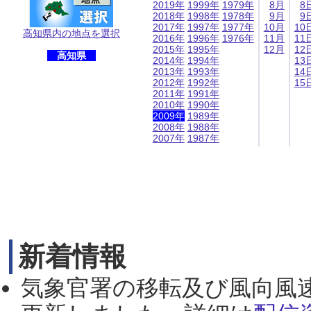
2019年
1999年
1979年
8月
8
2018年
1998年
1978年
9月
9
2017年
1997年
1977年
10月
10
高知県内の地点を選択
2016年
1996年
1976年
11月
11
2015年
1995年
12月
12
高知県
2014年
1994年
13
2013年
1993年
14
2012年
1992年
15
2011年
1991年
2010年
1990年
2009年
1989年
2008年
1988年
2007年
1987年
新着情報
気象官署の移転及び風向風