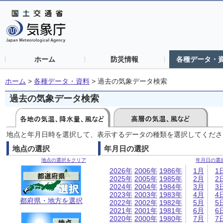
ホーム
防災情報
各種データ・
ホーム
>
各種データ・資料
>
過去の気象データ検索
過去の気象データ検索
地点と年月日時を選択して、表示するデータの種類を選択してくださ
地点の選択
年月日の選択
地点の選択をクリア
年月日の選
2026年
2006年
1986年
1月
1
2025年
2005年
1985年
2月
2
2024年
2004年
1984年
3月
3
2023年
2003年
1983年
4月
4
都府県・地方を選択
2022年
2002年
1982年
5月
5
2021年
2001年
1981年
6月
6
2020年
2000年
1980年
7月
7