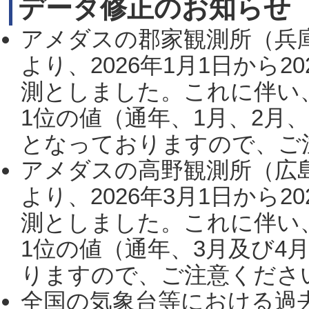
データ修正のお知らせ
アメダスの郡家観測所（兵
より、2026年1月1日から2
測としました。これに伴い
1位の値（通年、1月、2月
となっておりますので、ご注
アメダスの高野観測所（広
より、2026年3月1日から2
測としました。これに伴い
1位の値（通年、3月及び4
りますので、ご注意ください。
全国の気象台等における過