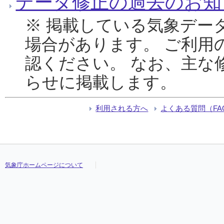
データ修正の過去のお知
※ 掲載している気象デー
場合があります。 ご利用
認ください。 なお、主な
らせに掲載します。
利用される方へ
よくある質問（FA
気象庁ホームページについて