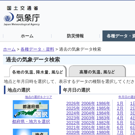
ホーム
防災情報
各種データ・
ホーム
>
各種データ・資料
>
過去の気象データ検索
過去の気象データ検索
地点と年月日時を選択して、表示するデータの種類を選択してくださ
地点の選択
年月日の選択
地点の選択をクリア
年月日の選
2026年
2006年
1986年
1月
1
2025年
2005年
1985年
2月
2
2024年
2004年
1984年
3月
3
2023年
2003年
1983年
4月
4
都府県・地方を選択
2022年
2002年
1982年
5月
5
2021年
2001年
1981年
6月
6
2020年
2000年
1980年
7月
7