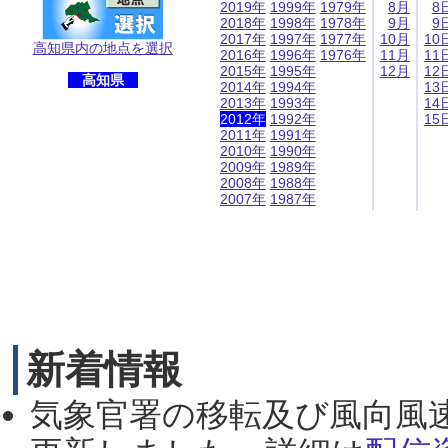
2019年
1999年
1979年
8月
8
2018年
1998年
1978年
9月
9
2017年
1997年
1977年
10月
10
高知県内の地点を選択
2016年
1996年
1976年
11月
11
2015年
1995年
12月
12
高知県
2014年
1994年
13
2013年
1993年
14
2012年
1992年
15
2011年
1991年
2010年
1990年
2009年
1989年
2008年
1988年
2007年
1987年
新着情報
気象官署の移転及び風向風