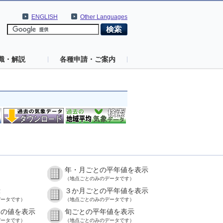
ENGLISH
Other Languages
識・解説
各種申請・ご案内
年・月ごとの平年値を表示
）
（地点ごとのみのデータです）
示
３か月ごとの平年値を表示
データです）
（地点ごとのみのデータです）
との値を表示
旬ごとの平年値を表示
データです）
（地点ごとのみのデータです）