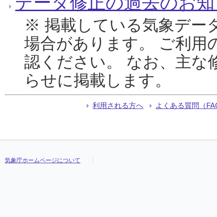
データ修正の過去のお知
※ 掲載している気象デー
場合があります。 ご利用
認ください。 なお、主な
らせに掲載します。
利用される方へ
よくある質問（FA
気象庁ホームページについて