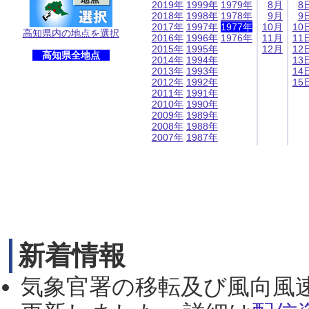
2019年
1999年
1979年
8月
8
2018年
1998年
1978年
9月
9
2017年
1997年
1977年
10月
10
高知県内の地点を選択
2016年
1996年
1976年
11月
11
2015年
1995年
12月
12
高知県全地点
2014年
1994年
13
2013年
1993年
14
2012年
1992年
15
2011年
1991年
2010年
1990年
2009年
1989年
2008年
1988年
2007年
1987年
新着情報
気象官署の移転及び風向風