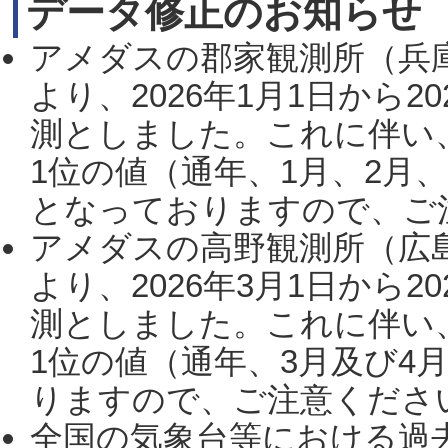
データ修正のお知らせ
アメダスの郡家観測所（兵
より、2026年1月1日から2
測としました。これに伴い
1位の値（通年、1月、2月
となっておりますので、ご注
アメダスの高野観測所（広
より、2026年3月1日から2
測としました。これに伴い
1位の値（通年、3月及び4
りますので、ご注意ください。
全国の気象台等における過