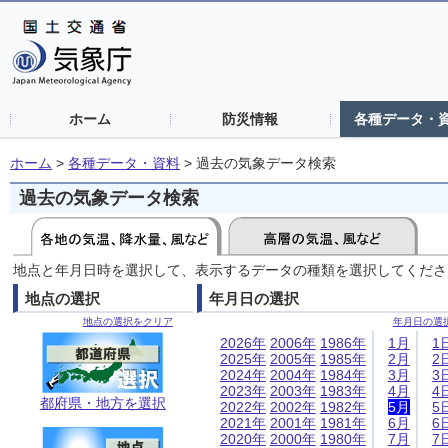
ホーム
防災情報
各種データ・
ホーム
>
各種データ・資料
>
過去の気象データ検索
過去の気象データ検索
地点と年月日時を選択して、表示するデータの種類を選択してくださ
地点の選択
年月日の選択
地点の選択をクリア
年月日の選
2026年
2006年
1986年
1月
1
2025年
2005年
1985年
2月
2
2024年
2004年
1984年
3月
3
2023年
2003年
1983年
4月
4
都府県・地方を選択
2022年
2002年
1982年
5月
5
2021年
2001年
1981年
6月
6
2020年
2000年
1980年
7月
7