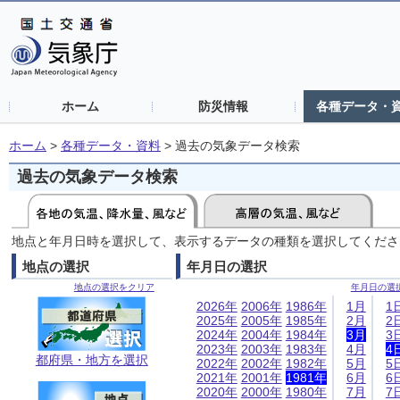
ホーム
防災情報
各種データ・
ホーム
>
各種データ・資料
>
過去の気象データ検索
過去の気象データ検索
地点と年月日時を選択して、表示するデータの種類を選択してくださ
地点の選択
年月日の選択
地点の選択をクリア
年月日の選
2026年
2006年
1986年
1月
1
2025年
2005年
1985年
2月
2
2024年
2004年
1984年
3月
3
2023年
2003年
1983年
4月
4
都府県・地方を選択
2022年
2002年
1982年
5月
5
2021年
2001年
1981年
6月
6
2020年
2000年
1980年
7月
7