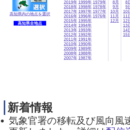
2019年
1999年
1979年
8月
8
2018年
1998年
1978年
9月
9
2017年
1997年
1977年
10月
10
高知県内の地点を選択
2016年
1996年
1976年
11月
11
2015年
1995年
12月
12
高知県全地点
2014年
1994年
13
2013年
1993年
14
2012年
1992年
15
2011年
1991年
2010年
1990年
2009年
1989年
2008年
1988年
2007年
1987年
新着情報
気象官署の移転及び風向風