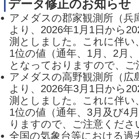
データ修正のお知らせ
アメダスの郡家観測所（兵
より、2026年1月1日から2
測としました。これに伴い
1位の値（通年、1月、2月
となっておりますので、ご注
アメダスの高野観測所（広
より、2026年3月1日から2
測としました。これに伴い
1位の値（通年、3月及び4
りますので、ご注意ください。
全国の気象台等における過