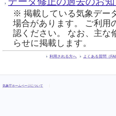
データ修正の過去のお知
※ 掲載している気象デー
場合があります。 ご利用
認ください。 なお、主な
らせに掲載します。
利用される方へ
よくある質問（FA
気象庁ホームページについて