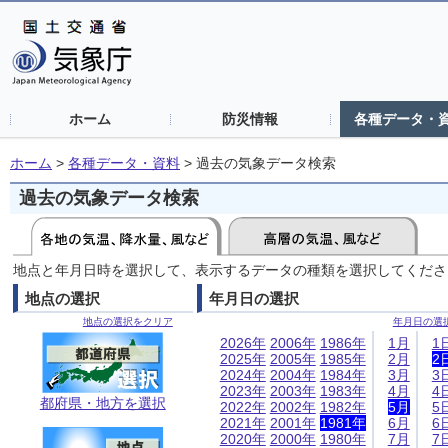
ホーム
防災情報
各種データ・
ホーム
>
各種データ・資料
>
過去の気象データ検索
過去の気象データ検索
地点と年月日時を選択して、表示するデータの種類を選択してくださ
地点の選択
年月日の選択
地点の選択をクリア
年月日の選
2026年
2006年
1986年
1月
1
2025年
2005年
1985年
2月
2
2024年
2004年
1984年
3月
3
2023年
2003年
1983年
4月
4
都府県・地方を選択
2022年
2002年
1982年
5月
5
2021年
2001年
1981年
6月
6
2020年
2000年
1980年
7月
7