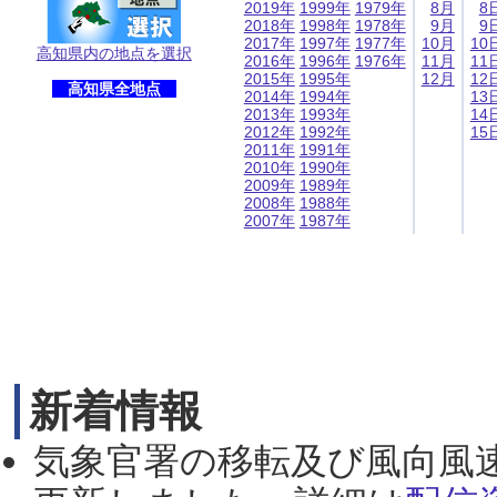
2019年
1999年
1979年
8月
8
2018年
1998年
1978年
9月
9
2017年
1997年
1977年
10月
10
高知県内の地点を選択
2016年
1996年
1976年
11月
11
2015年
1995年
12月
12
高知県全地点
2014年
1994年
13
2013年
1993年
14
2012年
1992年
15
2011年
1991年
2010年
1990年
2009年
1989年
2008年
1988年
2007年
1987年
新着情報
気象官署の移転及び風向風