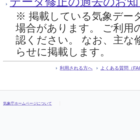
データ修正の過去のお知
※ 掲載している気象デー
場合があります。 ご利用
認ください。 なお、主な
らせに掲載します。
利用される方へ
よくある質問（FA
気象庁ホームページについて