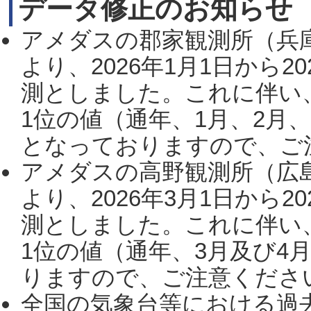
データ修正のお知らせ
アメダスの郡家観測所（兵
より、2026年1月1日から2
測としました。これに伴い
1位の値（通年、1月、2月
となっておりますので、ご注
アメダスの高野観測所（広
より、2026年3月1日から2
測としました。これに伴い
1位の値（通年、3月及び4
りますので、ご注意ください。
全国の気象台等における過