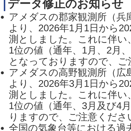
データ修正のお知らせ
アメダスの郡家観測所（兵
より、2026年1月1日から2
測としました。これに伴い
1位の値（通年、1月、2月
となっておりますので、ご注
アメダスの高野観測所（広
より、2026年3月1日から2
測としました。これに伴い
1位の値（通年、3月及び4
りますので、ご注意ください。
全国の気象台等における過