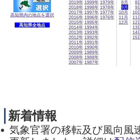
2019年
1999年
1979年
8月
8
2018年
1998年
1978年
9月
9
2017年
1997年
1977年
10月
10
高知県内の地点を選択
2016年
1996年
1976年
11月
11
2015年
1995年
12月
12
高知県全地点
2014年
1994年
13
2013年
1993年
14
2012年
1992年
15
2011年
1991年
2010年
1990年
2009年
1989年
2008年
1988年
2007年
1987年
新着情報
気象官署の移転及び風向風