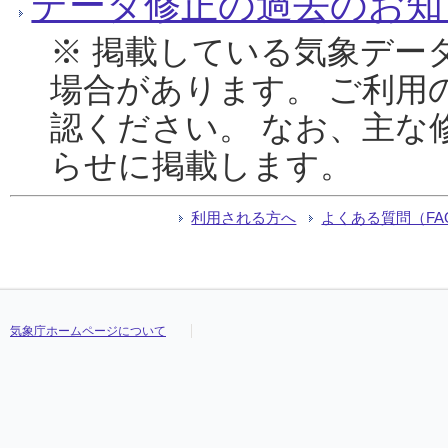
データ修正の過去のお知
※ 掲載している気象デー
場合があります。 ご利用
認ください。 なお、主な
らせに掲載します。
利用される方へ
よくある質問（FA
気象庁ホームページについて