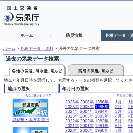
ホーム
防災情報
各種データ・
ホーム
>
各種データ・資料
>
過去の気象データ検索
過去の気象データ検索
地点と年月日時を選択して、表示するデータの種類を選択してくださ
地点の選択
年月日の選択
地点の選択をクリア
年月日の選
2026年
2006年
1986年
1月
1
2025年
2005年
1985年
2月
2
2024年
2004年
1984年
3月
3
2023年
2003年
1983年
4月
4
都府県・地方を選択
2022年
2002年
1982年
5月
5
2021年
2001年
1981年
6月
6
2020年
2000年
1980年
7月
7