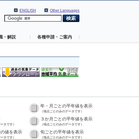
ENGLISH
Other Languages
識・解説
各種申請・ご案内
年・月ごとの平年値を表示
）
（地点ごとのみのデータです）
示
３か月ごとの平年値を表示
データです）
（地点ごとのみのデータです）
との値を表示
旬ごとの平年値を表示
データです）
（地点ごとのみのデータです）