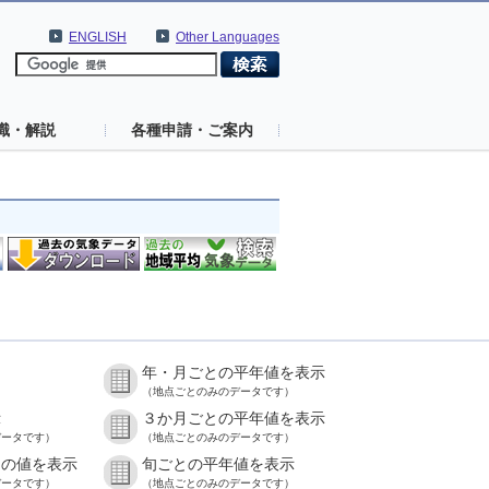
ENGLISH
Other Languages
識・解説
各種申請・ご案内
年・月ごとの平年値を表示
）
（地点ごとのみのデータです）
示
３か月ごとの平年値を表示
データです）
（地点ごとのみのデータです）
との値を表示
旬ごとの平年値を表示
データです）
（地点ごとのみのデータです）