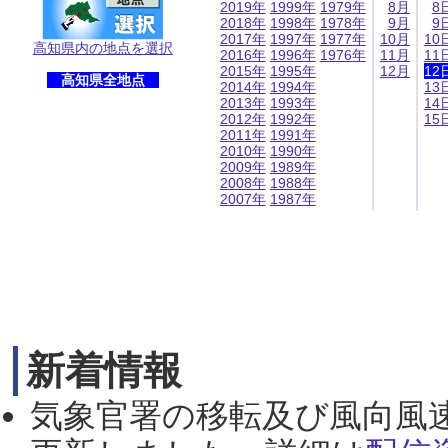
2019年
1999年
1979年
8月
8
2018年
1998年
1978年
9月
9
2017年
1997年
1977年
10月
10
高知県内の地点を選択
2016年
1996年
1976年
11月
11
2015年
1995年
12月
12
高知県全地点
2014年
1994年
13
2013年
1993年
14
2012年
1992年
15
2011年
1991年
2010年
1990年
2009年
1989年
2008年
1988年
2007年
1987年
新着情報
気象官署の移転及び風向風