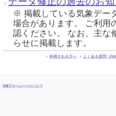
データ修正の過去のお知
※ 掲載している気象デー
場合があります。 ご利用
認ください。 なお、主な
らせに掲載します。
利用される方へ
よくある質問（FA
気象庁ホームページについて