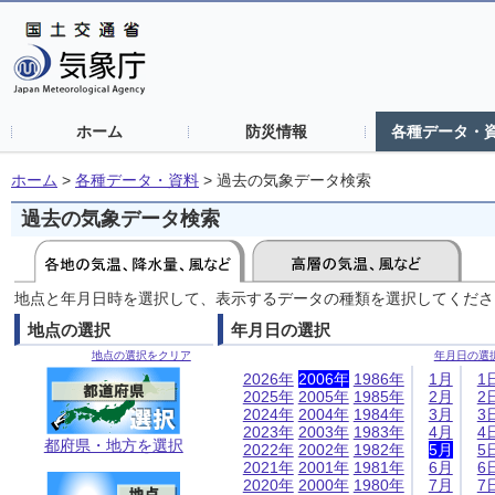
ホーム
防災情報
各種データ・
ホーム
>
各種データ・資料
>
過去の気象データ検索
過去の気象データ検索
地点と年月日時を選択して、表示するデータの種類を選択してくださ
地点の選択
年月日の選択
地点の選択をクリア
年月日の選
2026年
2006年
1986年
1月
1
2025年
2005年
1985年
2月
2
2024年
2004年
1984年
3月
3
2023年
2003年
1983年
4月
4
都府県・地方を選択
2022年
2002年
1982年
5月
5
2021年
2001年
1981年
6月
6
2020年
2000年
1980年
7月
7