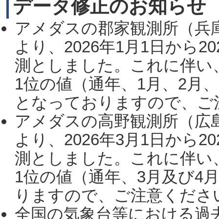
データ修正のお知らせ
アメダスの郡家観測所（兵
より、2026年1月1日から2
測としました。これに伴い
1位の値（通年、1月、2月
となっておりますので、ご注
アメダスの高野観測所（広
より、2026年3月1日から2
測としました。これに伴い
1位の値（通年、3月及び4
りますので、ご注意ください。
全国の気象台等における過