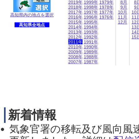
2019年
1999年
1979年
8月
8
2018年
1998年
1978年
9月
9
2017年
1997年
1977年
10月
10
高知県内の地点を選択
2016年
1996年
1976年
11月
11
2015年
1995年
12月
12
高知県全地点
2014年
1994年
13
2013年
1993年
14
2012年
1992年
15
2011年
1991年
2010年
1990年
2009年
1989年
2008年
1988年
2007年
1987年
新着情報
気象官署の移転及び風向風