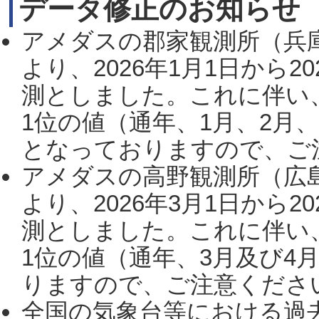
データ修正のお知らせ
アメダスの郡家観測所（兵
より、2026年1月1日から2
測としました。これに伴い
1位の値（通年、1月、2月
となっておりますので、ご注
アメダスの高野観測所（広
より、2026年3月1日から2
測としました。これに伴い
1位の値（通年、3月及び4
りますので、ご注意ください。
全国の気象台等における過