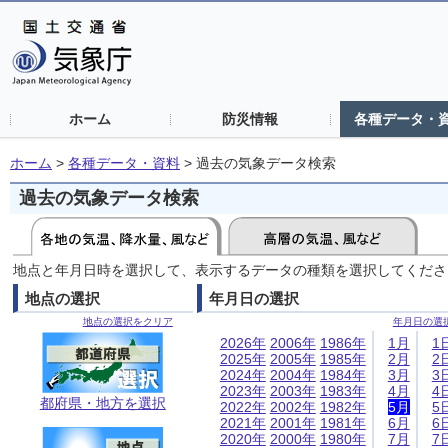
ホーム
防災情報
各種データ・
ホーム
>
各種データ・資料
>
過去の気象データ検索
過去の気象データ検索
地点と年月日時を選択して、表示するデータの種類を選択してくださ
地点の選択
年月日の選択
地点の選択をクリア
年月日の選
2026年
2006年
1986年
1月
1
2025年
2005年
1985年
2月
2
2024年
2004年
1984年
3月
3
2023年
2003年
1983年
4月
4
都府県・地方を選択
2022年
2002年
1982年
5月
5
2021年
2001年
1981年
6月
6
2020年
2000年
1980年
7月
7