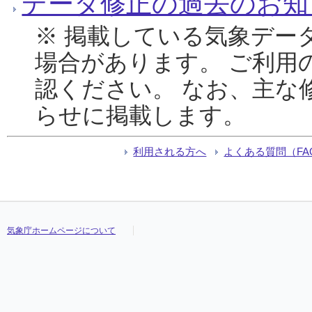
データ修正の過去のお知
※ 掲載している気象デー
場合があります。 ご利用
認ください。 なお、主な
らせに掲載します。
利用される方へ
よくある質問（FA
気象庁ホームページについて