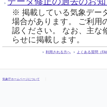
データ修正の過去のお知
※ 掲載している気象デー
場合があります。 ご利用
認ください。 なお、主な
らせに掲載します。
利用される方へ
よくある質問（FA
気象庁ホームページについて