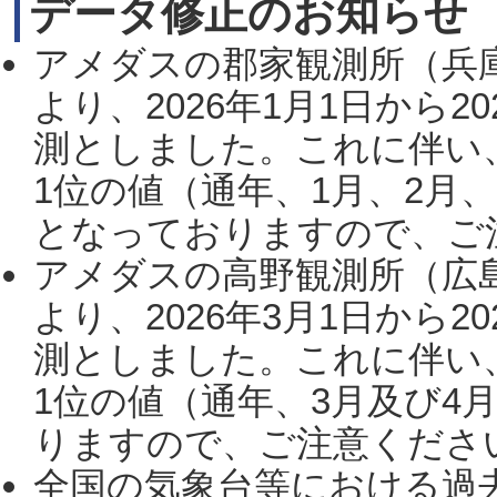
データ修正のお知らせ
アメダスの郡家観測所（兵
より、2026年1月1日から2
測としました。これに伴い
1位の値（通年、1月、2月
となっておりますので、ご注
アメダスの高野観測所（広
より、2026年3月1日から2
測としました。これに伴い
1位の値（通年、3月及び4
りますので、ご注意ください。
全国の気象台等における過