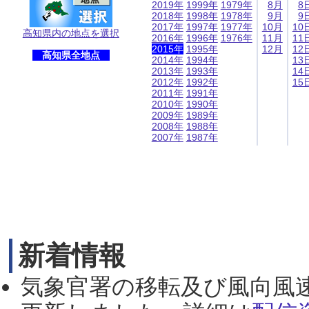
2019年
1999年
1979年
8月
8
2018年
1998年
1978年
9月
9
2017年
1997年
1977年
10月
10
高知県内の地点を選択
2016年
1996年
1976年
11月
11
2015年
1995年
12月
12
高知県全地点
2014年
1994年
13
2013年
1993年
14
2012年
1992年
15
2011年
1991年
2010年
1990年
2009年
1989年
2008年
1988年
2007年
1987年
新着情報
気象官署の移転及び風向風