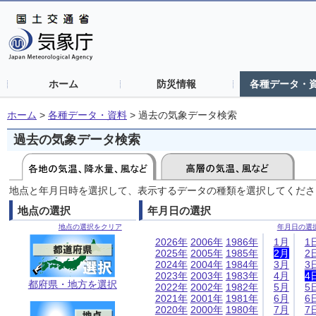
ホーム
防災情報
各種データ・
ホーム
>
各種データ・資料
>
過去の気象データ検索
過去の気象データ検索
地点と年月日時を選択して、表示するデータの種類を選択してくださ
地点の選択
年月日の選択
地点の選択をクリア
年月日の選
2026年
2006年
1986年
1月
1
2025年
2005年
1985年
2月
2
2024年
2004年
1984年
3月
3
2023年
2003年
1983年
4月
4
都府県・地方を選択
2022年
2002年
1982年
5月
5
2021年
2001年
1981年
6月
6
2020年
2000年
1980年
7月
7