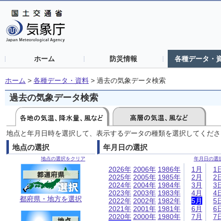
ホーム
防災情報
各種データ・
ホーム
>
各種データ・資料
>
過去の気象データ検索
過去の気象データ検索
地点と年月日時を選択して、表示するデータの種類を選択してくださ
地点の選択
年月日の選択
地点の選択をクリア
年月日の選
2026年
2006年
1986年
1月
1
2025年
2005年
1985年
2月
2
2024年
2004年
1984年
3月
3
2023年
2003年
1983年
4月
4
都府県・地方を選択
2022年
2002年
1982年
5月
5
2021年
2001年
1981年
6月
6
2020年
2000年
1980年
7月
7