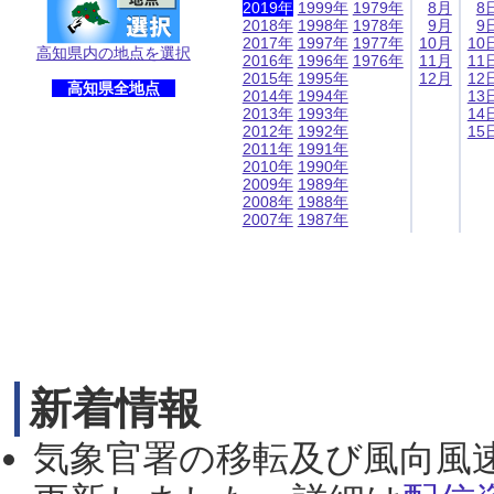
2019年
1999年
1979年
8月
8
2018年
1998年
1978年
9月
9
2017年
1997年
1977年
10月
10
高知県内の地点を選択
2016年
1996年
1976年
11月
11
2015年
1995年
12月
12
高知県全地点
2014年
1994年
13
2013年
1993年
14
2012年
1992年
15
2011年
1991年
2010年
1990年
2009年
1989年
2008年
1988年
2007年
1987年
新着情報
気象官署の移転及び風向風