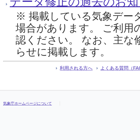
データ修正の過去のお知
※ 掲載している気象デー
場合があります。 ご利用
認ください。 なお、主な
らせに掲載します。
利用される方へ
よくある質問（FA
気象庁ホームページについて