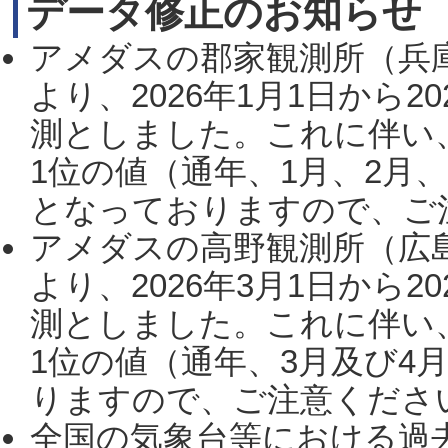
データ修正のお知らせ
アメダスの郡家観測所（兵
より、2026年1月1日から2
測としました。これに伴い
1位の値（通年、1月、2月
となっておりますので、ご注
アメダスの高野観測所（広
より、2026年3月1日から2
測としました。これに伴い
1位の値（通年、3月及び4
りますので、ご注意ください。
全国の気象台等における過