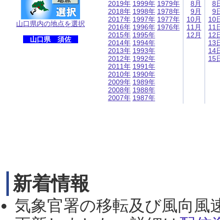
2019年
1999年
1979年
8月
8
2018年
1998年
1978年
9月
9
2017年
1997年
1977年
10月
10
山口県内の地点を選択
2016年
1996年
1976年
11月
11
2015年
1995年
12月
12
山口県 須佐
2014年
1994年
13
2013年
1993年
14
2012年
1992年
15
2011年
1991年
2010年
1990年
2009年
1989年
2008年
1988年
2007年
1987年
新着情報
気象官署の移転及び風向風