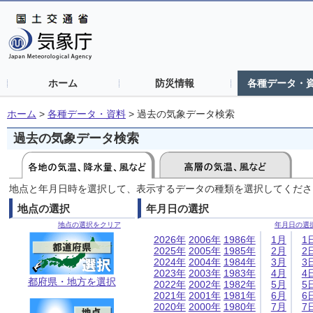
ホーム
防災情報
各種データ・
ホーム
>
各種データ・資料
>
過去の気象データ検索
過去の気象データ検索
地点と年月日時を選択して、表示するデータの種類を選択してくださ
地点の選択
年月日の選択
地点の選択をクリア
年月日の選
2026年
2006年
1986年
1月
1
2025年
2005年
1985年
2月
2
2024年
2004年
1984年
3月
3
2023年
2003年
1983年
4月
4
都府県・地方を選択
2022年
2002年
1982年
5月
5
2021年
2001年
1981年
6月
6
2020年
2000年
1980年
7月
7