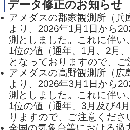
データ修正のお知らせ
アメダスの郡家観測所（兵
より、2026年1月1日から2
測としました。これに伴い
1位の値（通年、1月、2月
となっておりますので、ご注
アメダスの高野観測所（広
より、2026年3月1日から2
測としました。これに伴い
1位の値（通年、3月及び4
りますので、ご注意ください。
全国の気象台等における過