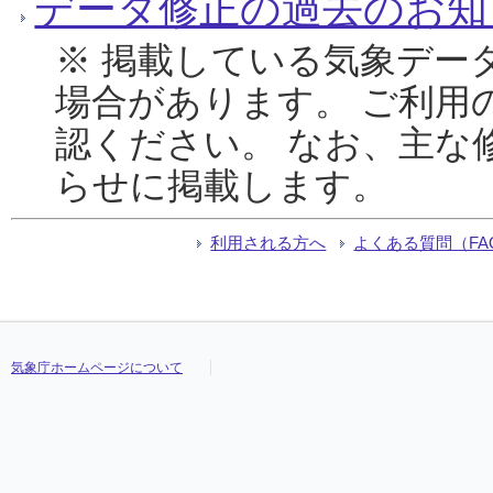
データ修正の過去のお知
※ 掲載している気象デー
場合があります。 ご利用
認ください。 なお、主な
らせに掲載します。
利用される方へ
よくある質問（FA
気象庁ホームページについて