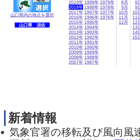
2019年
1999年
1979年
8月
8
2018年
1998年
1978年
9月
9
2017年
1997年
1977年
10月
10
山口県内の地点を選択
2016年
1996年
1976年
11月
11
2015年
1995年
12月
12
山口県 須佐
2014年
1994年
13
2013年
1993年
14
2012年
1992年
15
2011年
1991年
2010年
1990年
2009年
1989年
2008年
1988年
2007年
1987年
新着情報
気象官署の移転及び風向風