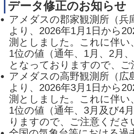
データ修正のお知らせ
アメダスの郡家観測所（兵
より、2026年1月1日から2
測としました。これに伴い
1位の値（通年、1月、2月
となっておりますので、ご注
アメダスの高野観測所（広
より、2026年3月1日から2
測としました。これに伴い
1位の値（通年、3月及び4
りますので、ご注意ください。
全国の気象台等における過