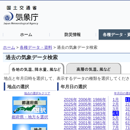
ホーム
防災情報
各種データ・
ホーム
>
各種データ・資料
>
過去の気象データ検索
過去の気象データ検索
地点と年月日時を選択して、表示するデータの種類を選択してくださ
地点の選択
年月日の選択
地点の選択をクリア
年月日の選
2026年
2006年
1986年
1月
1
2025年
2005年
1985年
2月
2
2024年
2004年
1984年
3月
3
2023年
2003年
1983年
4月
4
都府県・地方を選択
2022年
2002年
1982年
5月
5
2021年
2001年
1981年
6月
6
2020年
2000年
1980年
7月
7