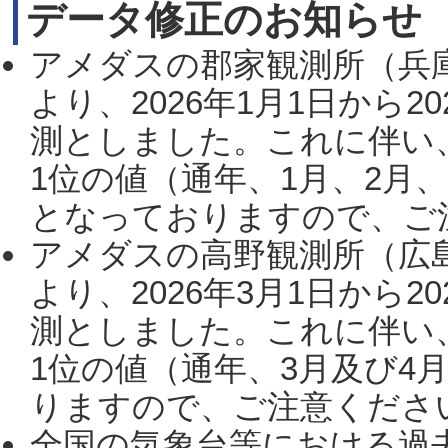
データ修正のお知らせ
アメダスの郡家観測所（兵
より、2026年1月1日から2
測としました。これに伴い
1位の値（通年、1月、2月
となっておりますので、ご注
アメダスの高野観測所（広
より、2026年3月1日から2
測としました。これに伴い
1位の値（通年、3月及び4
りますので、ご注意ください。
全国の気象台等における過