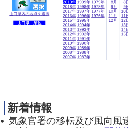
2019年
1999年
1979年
8月
8
2018年
1998年
1978年
9月
9
2017年
1997年
1977年
10月
10
山口県内の地点を選択
2016年
1996年
1976年
11月
11
2015年
1995年
12月
12
山口県 須佐
2014年
1994年
13
2013年
1993年
14
2012年
1992年
15
2011年
1991年
2010年
1990年
2009年
1989年
2008年
1988年
2007年
1987年
新着情報
気象官署の移転及び風向風