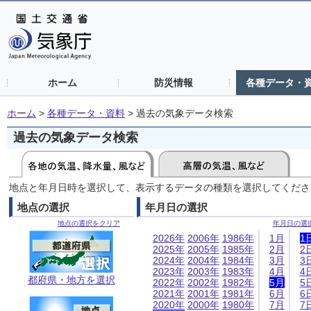
ホーム
防災情報
各種データ・
ホーム
>
各種データ・資料
>
過去の気象データ検索
過去の気象データ検索
地点と年月日時を選択して、表示するデータの種類を選択してくださ
地点の選択
年月日の選択
地点の選択をクリア
年月日の選
2026年
2006年
1986年
1月
1
2025年
2005年
1985年
2月
2
2024年
2004年
1984年
3月
3
2023年
2003年
1983年
4月
4
都府県・地方を選択
2022年
2002年
1982年
5月
5
2021年
2001年
1981年
6月
6
2020年
2000年
1980年
7月
7