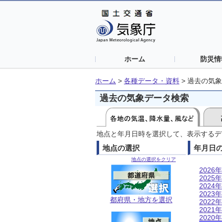
ホーム
防災情
ホーム
>
各種データ・資料
>
過去の気象
過去の気象データ検索
地点と年月日時を選択して、表示するデ
地点の選択
年月日
地点の選択をクリア
2026年
2025年
2024年
2023年
都府県・地方を選択
2022年
2021年
2020年