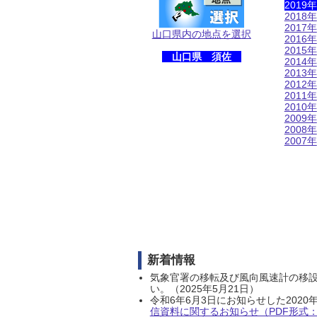
2019年
2018年
2017年
山口県内の地点を選択
2016年
2015年
山口県 須佐
2014年
2013年
2012年
2011年
2010年
2009年
2008年
2007年
新着情報
気象官署の移転及び風向風速計の移
い。（2025年5月21日）
令和6年6月3日にお知らせした202
信資料に関するお知らせ（PDF形式：1