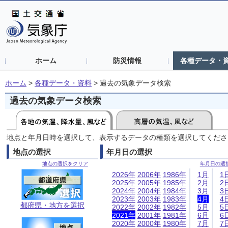
ホーム
防災情報
各種データ・
ホーム
>
各種データ・資料
>
過去の気象データ検索
過去の気象データ検索
地点と年月日時を選択して、表示するデータの種類を選択してくださ
地点の選択
年月日の選択
地点の選択をクリア
年月日の選
2026年
2006年
1986年
1月
1
2025年
2005年
1985年
2月
2
2024年
2004年
1984年
3月
3
2023年
2003年
1983年
4月
4
都府県・地方を選択
2022年
2002年
1982年
5月
5
2021年
2001年
1981年
6月
6
2020年
2000年
1980年
7月
7