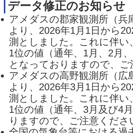
データ修正のお知らせ
アメダスの郡家観測所（兵
より、2026年1月1日から2
測としました。これに伴い
1位の値（通年、1月、2月
となっておりますので、ご注
アメダスの高野観測所（広
より、2026年3月1日から2
測としました。これに伴い
1位の値（通年、3月及び4
りますので、ご注意ください。
全国の気象台等における過