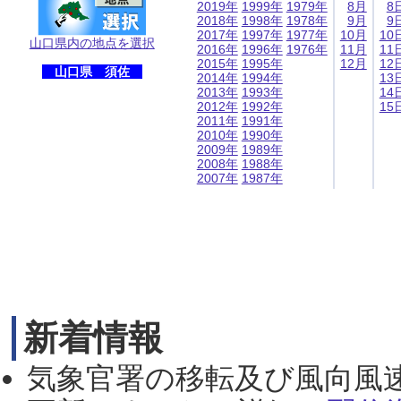
2019年
1999年
1979年
8月
8
2018年
1998年
1978年
9月
9
2017年
1997年
1977年
10月
10
山口県内の地点を選択
2016年
1996年
1976年
11月
11
2015年
1995年
12月
12
山口県 須佐
2014年
1994年
13
2013年
1993年
14
2012年
1992年
15
2011年
1991年
2010年
1990年
2009年
1989年
2008年
1988年
2007年
1987年
新着情報
気象官署の移転及び風向風