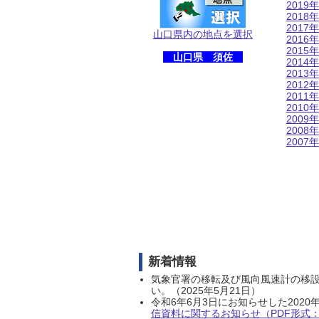
2019年
2018年
2017年
山口県内の地点を選択
2016年
2015年
山口県 須佐
2014年
2013年
2012年
2011年
2010年
2009年
2008年
2007年
新着情報
気象官署の移転及び風向風速計の移
い。（2025年5月21日）
令和6年6月3日にお知らせした202
信資料に関するお知らせ（PDF形式：1