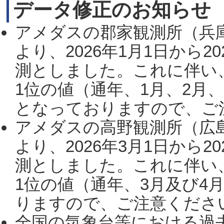
データ修正のお知らせ
アメダスの郡家観測所（兵
より、2026年1月1日から2
測としました。これに伴い
1位の値（通年、1月、2月
となっておりますので、ご注
アメダスの高野観測所（広
より、2026年3月1日から2
測としました。これに伴い
1位の値（通年、3月及び4
りますので、ご注意ください。
全国の気象台等における過