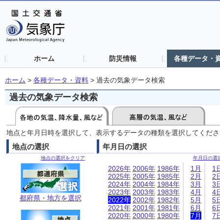
ホーム
防災情報
各種データ・
ホーム
>
各種データ・資料
>
過去の気象データ検索
過去の気象データ検索
地点と年月日時を選択して、表示するデータの種類を選択してくださ
地点の選択
年月日の選択
地点の選択をクリア
年月日の選
2026年
2006年
1986年
1月
1
2025年
2005年
1985年
2月
2
2024年
2004年
1984年
3月
3
2023年
2003年
1983年
4月
4
都府県・地方を選択
2022年
2002年
1982年
5月
5
2021年
2001年
1981年
6月
6
2020年
2000年
1980年
7月
7