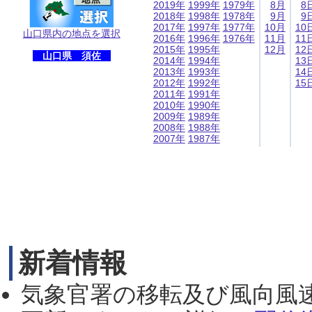
2019年
1999年
1979年
8月
8
2018年
1998年
1978年
9月
9
2017年
1997年
1977年
10月
10
山口県内の地点を選択
2016年
1996年
1976年
11月
11
2015年
1995年
12月
12
山口県 須佐
2014年
1994年
13
2013年
1993年
14
2012年
1992年
15
2011年
1991年
2010年
1990年
2009年
1989年
2008年
1988年
2007年
1987年
新着情報
気象官署の移転及び風向風