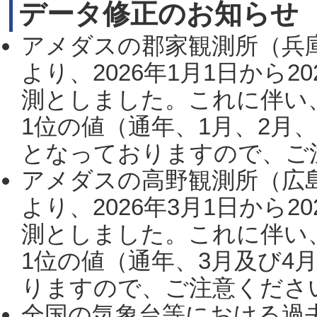
データ修正のお知らせ
アメダスの郡家観測所（兵
より、2026年1月1日から2
測としました。これに伴い
1位の値（通年、1月、2月
となっておりますので、ご注
アメダスの高野観測所（広
より、2026年3月1日から2
測としました。これに伴い
1位の値（通年、3月及び4
りますので、ご注意ください。
全国の気象台等における過