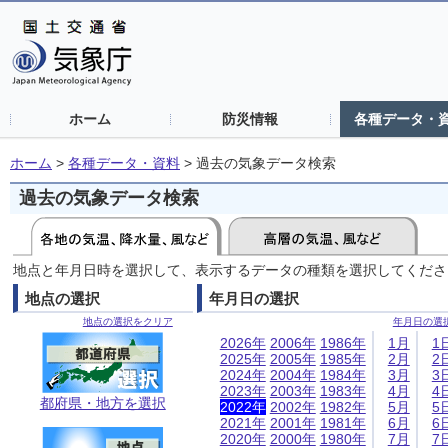
ホーム
防災情報
各種データ・
ホーム
>
各種データ・資料
>
過去の気象データ検索
過去の気象データ検索
地点と年月日時を選択して、表示するデータの種類を選択してくださ
地点の選択
年月日の選択
地点の選択をクリア
年月日の選
2026年
2006年
1986年
1月
1
2025年
2005年
1985年
2月
2
2024年
2004年
1984年
3月
3
2023年
2003年
1983年
4月
4
都府県・地方を選択
2022年
2002年
1982年
5月
5
2021年
2001年
1981年
6月
6
2020年
2000年
1980年
7月
7