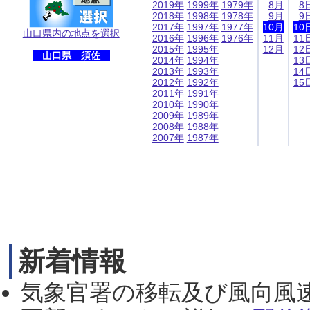
2019年
1999年
1979年
8月
8
2018年
1998年
1978年
9月
9
2017年
1997年
1977年
10月
10
山口県内の地点を選択
2016年
1996年
1976年
11月
11
2015年
1995年
12月
12
山口県 須佐
2014年
1994年
13
2013年
1993年
14
2012年
1992年
15
2011年
1991年
2010年
1990年
2009年
1989年
2008年
1988年
2007年
1987年
新着情報
気象官署の移転及び風向風