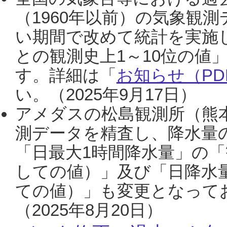
（1960年以前）の気象観
い期間で改めて統計を実施
との観測史上1～10位の値
す。詳細は「
お知らせ（PDF
い。（2025年9月17日）
アメダスの松島観測所（熊本
測データを精査し、降水量
「日最大1時間降水量」の「
しての値）」及び「日降水
ての値）」も変更となって
（2025年8月20日）