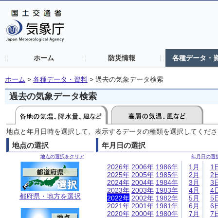
ホーム
防災情報
各種データ・
ホーム
>
各種データ・資料
>
過去の気象データ検索
過去の気象データ検索
地点と年月日時を選択して、表示するデータの種類を選択してくださ
地点の選択
年月日の選択
地点の選択をクリア
年月日の選
2026年
2006年
1986年
1月
1
2025年
2005年
1985年
2月
2
2024年
2004年
1984年
3月
3
2023年
2003年
1983年
4月
4
都府県・地方を選択
2022年
2002年
1982年
5月
5
2021年
2001年
1981年
6月
6
2020年
2000年
1980年
7月
7