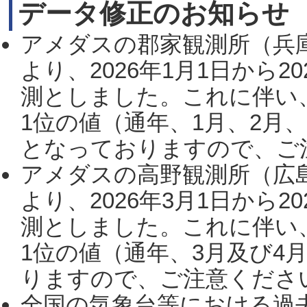
データ修正のお知らせ
アメダスの郡家観測所（兵
より、2026年1月1日から2
測としました。これに伴い
1位の値（通年、1月、2月
となっておりますので、ご注
アメダスの高野観測所（広
より、2026年3月1日から2
測としました。これに伴い
1位の値（通年、3月及び4
りますので、ご注意ください。
全国の気象台等における過