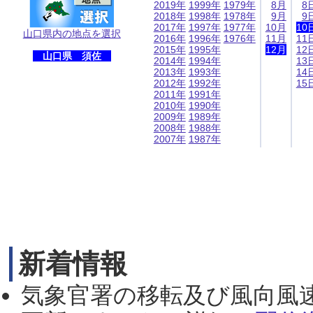
2019年
1999年
1979年
8月
8
2018年
1998年
1978年
9月
9
2017年
1997年
1977年
10月
10
山口県内の地点を選択
2016年
1996年
1976年
11月
11
2015年
1995年
12月
12
山口県 須佐
2014年
1994年
13
2013年
1993年
14
2012年
1992年
15
2011年
1991年
2010年
1990年
2009年
1989年
2008年
1988年
2007年
1987年
新着情報
気象官署の移転及び風向風