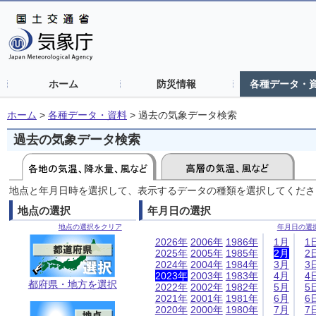
ホーム
防災情報
各種データ・
ホーム
>
各種データ・資料
>
過去の気象データ検索
過去の気象データ検索
地点と年月日時を選択して、表示するデータの種類を選択してくださ
地点の選択
年月日の選択
地点の選択をクリア
年月日の選
2026年
2006年
1986年
1月
1
2025年
2005年
1985年
2月
2
2024年
2004年
1984年
3月
3
2023年
2003年
1983年
4月
4
都府県・地方を選択
2022年
2002年
1982年
5月
5
2021年
2001年
1981年
6月
6
2020年
2000年
1980年
7月
7