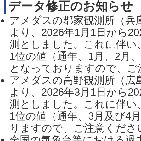
データ修正のお知らせ
アメダスの郡家観測所（兵
より、2026年1月1日から2
測としました。これに伴い
1位の値（通年、1月、2月
となっておりますので、ご注
アメダスの高野観測所（広
より、2026年3月1日から2
測としました。これに伴い
1位の値（通年、3月及び4
りますので、ご注意ください。
全国の気象台等における過