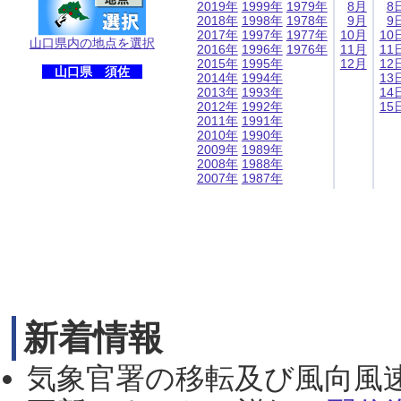
2019年
1999年
1979年
8月
8
2018年
1998年
1978年
9月
9
2017年
1997年
1977年
10月
10
山口県内の地点を選択
2016年
1996年
1976年
11月
11
2015年
1995年
12月
12
山口県 須佐
2014年
1994年
13
2013年
1993年
14
2012年
1992年
15
2011年
1991年
2010年
1990年
2009年
1989年
2008年
1988年
2007年
1987年
新着情報
気象官署の移転及び風向風