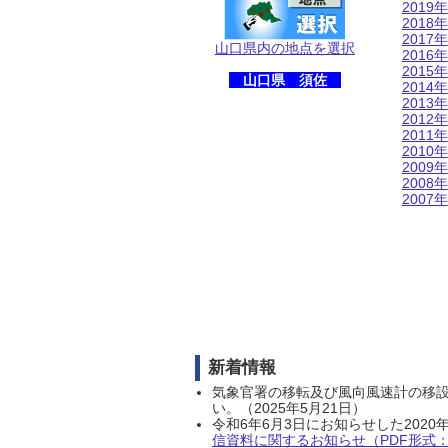
2019年
2018年
2017年
山口県内の地点を選択
2016年
2015年
山口県 須佐
2014年
2013年
2012年
2011年
2010年
2009年
2008年
2007年
新着情報
気象官署の移転及び風向風速計の移
い。（2025年5月21日）
令和6年6月3日にお知らせした202
信資料に関するお知らせ（PDF形式：1