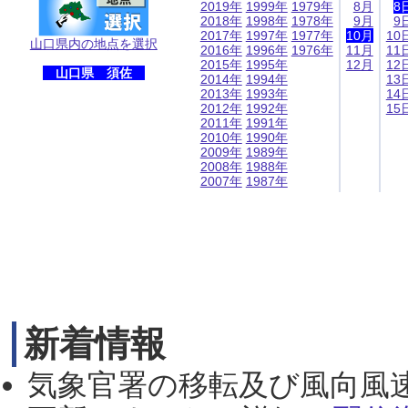
2019年
1999年
1979年
8月
8
2018年
1998年
1978年
9月
9
2017年
1997年
1977年
10月
10
山口県内の地点を選択
2016年
1996年
1976年
11月
11
2015年
1995年
12月
12
山口県 須佐
2014年
1994年
13
2013年
1993年
14
2012年
1992年
15
2011年
1991年
2010年
1990年
2009年
1989年
2008年
1988年
2007年
1987年
新着情報
気象官署の移転及び風向風