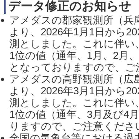
データ修正のお知らせ
アメダスの郡家観測所（兵
より、2026年1月1日から2
測としました。これに伴い
1位の値（通年、1月、2月
となっておりますので、ご注
アメダスの高野観測所（広
より、2026年3月1日から2
測としました。これに伴い
1位の値（通年、3月及び4
りますので、ご注意ください。
全国の気象台等における過