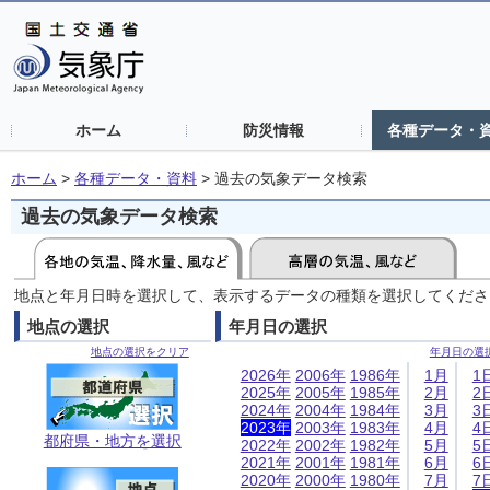
ホーム
防災情報
各種データ・
ホーム
>
各種データ・資料
>
過去の気象データ検索
過去の気象データ検索
地点と年月日時を選択して、表示するデータの種類を選択してくださ
地点の選択
年月日の選択
地点の選択をクリア
年月日の選
2026年
2006年
1986年
1月
1
2025年
2005年
1985年
2月
2
2024年
2004年
1984年
3月
3
2023年
2003年
1983年
4月
4
都府県・地方を選択
2022年
2002年
1982年
5月
5
2021年
2001年
1981年
6月
6
2020年
2000年
1980年
7月
7