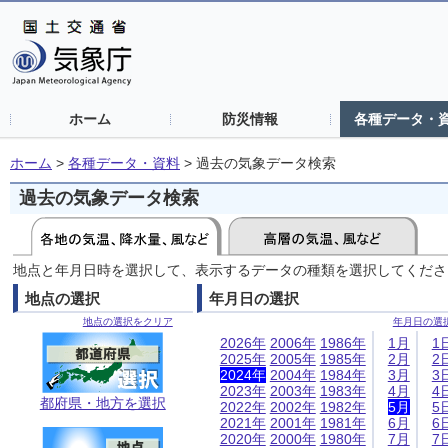
ホーム
防災情報
各種データ・
ホーム
>
各種データ・資料
>
過去の気象データ検索
過去の気象データ検索
地点と年月日時を選択して、表示するデータの種類を選択してくださ
地点の選択
年月日の選択
地点の選択をクリア
年月日の選
2026年
2006年
1986年
1月
1
2025年
2005年
1985年
2月
2
2024年
2004年
1984年
3月
3
2023年
2003年
1983年
4月
4
都府県・地方を選択
2022年
2002年
1982年
5月
5
2021年
2001年
1981年
6月
6
2020年
2000年
1980年
7月
7