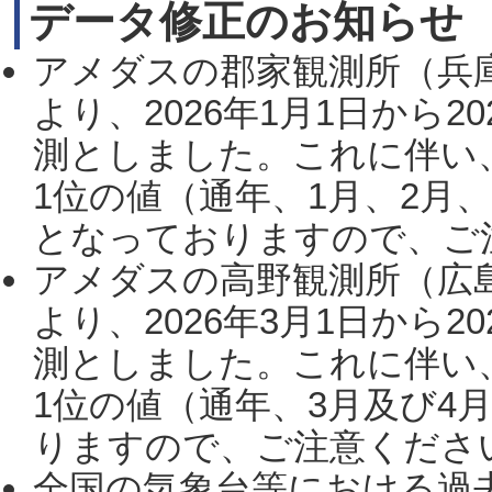
データ修正のお知らせ
アメダスの郡家観測所（兵
より、2026年1月1日から2
測としました。これに伴い
1位の値（通年、1月、2月
となっておりますので、ご注
アメダスの高野観測所（広
より、2026年3月1日から2
測としました。これに伴い
1位の値（通年、3月及び4
りますので、ご注意ください。
全国の気象台等における過