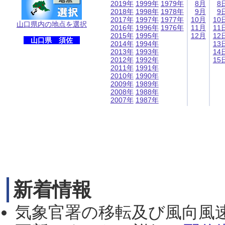
2019年
1999年
1979年
8月
8
2018年
1998年
1978年
9月
9
2017年
1997年
1977年
10月
10
山口県内の地点を選択
2016年
1996年
1976年
11月
11
2015年
1995年
12月
12
山口県 須佐
2014年
1994年
13
2013年
1993年
14
2012年
1992年
15
2011年
1991年
2010年
1990年
2009年
1989年
2008年
1988年
2007年
1987年
新着情報
気象官署の移転及び風向風