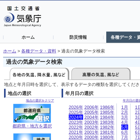
ホーム
防災情報
各種データ・
ホーム
>
各種データ・資料
>
過去の気象データ検索
過去の気象データ検索
地点と年月日時を選択して、表示するデータの種類を選択してくださ
地点の選択
年月日の選択
地点の選択をクリア
年月日の選
2026年
2006年
1986年
1月
1
2025年
2005年
1985年
2月
2
2024年
2004年
1984年
3月
3
2023年
2003年
1983年
4月
4
都府県・地方を選択
2022年
2002年
1982年
5月
5
2021年
2001年
1981年
6月
6
2020年
2000年
1980年
7月
7