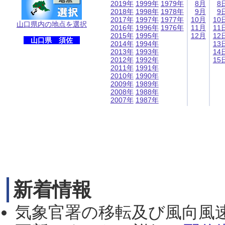
2019年
1999年
1979年
8月
8
2018年
1998年
1978年
9月
9
2017年
1997年
1977年
10月
10
山口県内の地点を選択
2016年
1996年
1976年
11月
11
2015年
1995年
12月
12
山口県 須佐
2014年
1994年
13
2013年
1993年
14
2012年
1992年
15
2011年
1991年
2010年
1990年
2009年
1989年
2008年
1988年
2007年
1987年
新着情報
気象官署の移転及び風向風