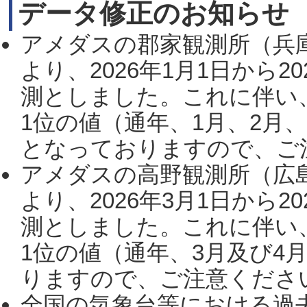
データ修正のお知らせ
アメダスの郡家観測所（兵
より、2026年1月1日から2
測としました。これに伴い
1位の値（通年、1月、2月
となっておりますので、ご注
アメダスの高野観測所（広
より、2026年3月1日から2
測としました。これに伴い
1位の値（通年、3月及び4
りますので、ご注意ください。
全国の気象台等における過