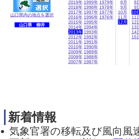
2019年
1999年
1979年
8月
8
2018年
1998年
1978年
9月
9
2017年
1997年
1977年
10月
10
山口県内の地点を選択
2016年
1996年
1976年
11月
11
2015年
1995年
12月
12
山口県 柳井
2014年
1994年
13
2013年
1993年
14
2012年
1992年
15
2011年
1991年
2010年
1990年
2009年
1989年
2008年
1988年
2007年
1987年
新着情報
気象官署の移転及び風向風