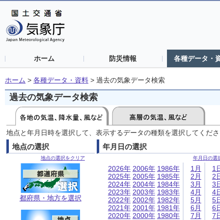
ホーム
防災情報
各種データ・
ホーム
>
各種データ・資料
>
過去の気象データ検索
過去の気象データ検索
地点と年月日時を選択して、表示するデータの種類を選択してくださ
地点の選択
年月日の選択
地点の選択をクリア
年月日の選
2026年
2006年
1986年
1月
1
2025年
2005年
1985年
2月
2
2024年
2004年
1984年
3月
3
2023年
2003年
1983年
4月
4
都府県・地方を選択
2022年
2002年
1982年
5月
5
2021年
2001年
1981年
6月
6
2020年
2000年
1980年
7月
7