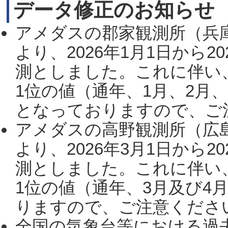
データ修正のお知らせ
アメダスの郡家観測所（兵
より、2026年1月1日から2
測としました。これに伴い
1位の値（通年、1月、2月
となっておりますので、ご注
アメダスの高野観測所（広
より、2026年3月1日から2
測としました。これに伴い
1位の値（通年、3月及び4
りますので、ご注意ください。
全国の気象台等における過