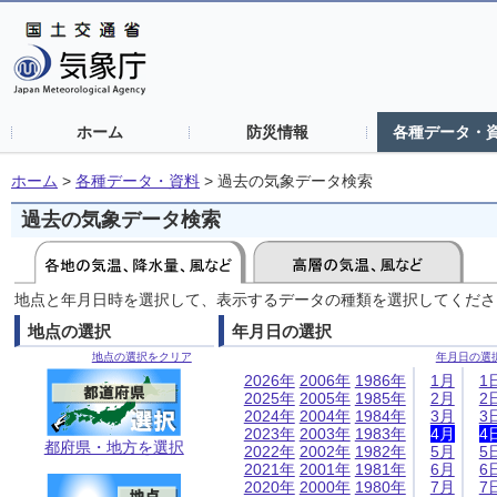
ホーム
防災情報
各種データ・
ホーム
>
各種データ・資料
>
過去の気象データ検索
過去の気象データ検索
地点と年月日時を選択して、表示するデータの種類を選択してくださ
地点の選択
年月日の選択
地点の選択をクリア
年月日の選
2026年
2006年
1986年
1月
1
2025年
2005年
1985年
2月
2
2024年
2004年
1984年
3月
3
2023年
2003年
1983年
4月
4
都府県・地方を選択
2022年
2002年
1982年
5月
5
2021年
2001年
1981年
6月
6
2020年
2000年
1980年
7月
7