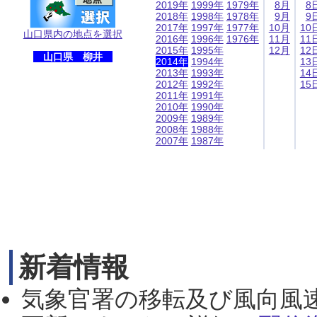
2019年
1999年
1979年
8月
8
2018年
1998年
1978年
9月
9
2017年
1997年
1977年
10月
10
山口県内の地点を選択
2016年
1996年
1976年
11月
11
2015年
1995年
12月
12
山口県 柳井
2014年
1994年
13
2013年
1993年
14
2012年
1992年
15
2011年
1991年
2010年
1990年
2009年
1989年
2008年
1988年
2007年
1987年
新着情報
気象官署の移転及び風向風