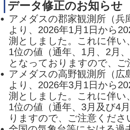
データ修正のお知らせ
アメダスの郡家観測所（兵
より、2026年1月1日から2
測としました。これに伴い
1位の値（通年、1月、2月
となっておりますので、ご注
アメダスの高野観測所（広
より、2026年3月1日から2
測としました。これに伴い
1位の値（通年、3月及び4
りますので、ご注意ください。
全国の気象台等における過