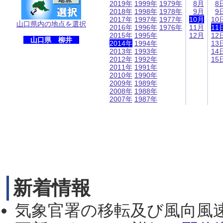
2019年
1999年
1979年
8月
8
2018年
1998年
1978年
9月
9
2017年
1997年
1977年
10月
10
山口県内の地点を選択
2016年
1996年
1976年
11月
11
2015年
1995年
12月
12
山口県 柳井
2014年
1994年
13
2013年
1993年
14
2012年
1992年
15
2011年
1991年
2010年
1990年
2009年
1989年
2008年
1988年
2007年
1987年
新着情報
気象官署の移転及び風向風