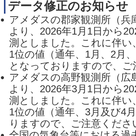
データ修正のお知らせ
アメダスの郡家観測所（兵
より、2026年1月1日から2
測としました。これに伴い
1位の値（通年、1月、2月
となっておりますので、ご注
アメダスの高野観測所（広
より、2026年3月1日から2
測としました。これに伴い
1位の値（通年、3月及び4
りますので、ご注意ください。
全国の気象台等における過