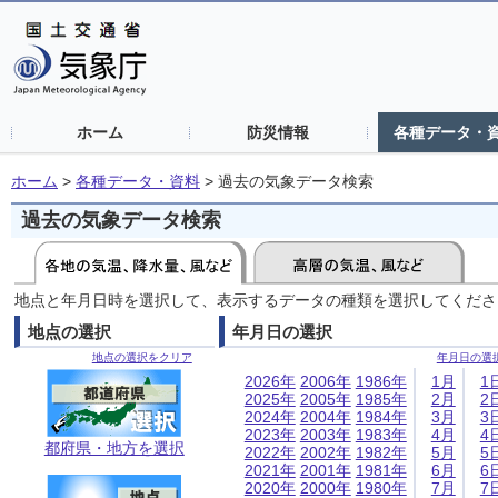
ホーム
防災情報
各種データ・
ホーム
>
各種データ・資料
>
過去の気象データ検索
過去の気象データ検索
地点と年月日時を選択して、表示するデータの種類を選択してくださ
地点の選択
年月日の選択
地点の選択をクリア
年月日の選
2026年
2006年
1986年
1月
1
2025年
2005年
1985年
2月
2
2024年
2004年
1984年
3月
3
2023年
2003年
1983年
4月
4
都府県・地方を選択
2022年
2002年
1982年
5月
5
2021年
2001年
1981年
6月
6
2020年
2000年
1980年
7月
7