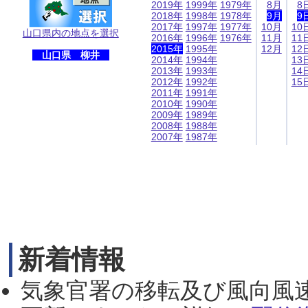
2019年
1999年
1979年
8月
8
2018年
1998年
1978年
9月
9
2017年
1997年
1977年
10月
10
山口県内の地点を選択
2016年
1996年
1976年
11月
11
2015年
1995年
12月
12
山口県 柳井
2014年
1994年
13
2013年
1993年
14
2012年
1992年
15
2011年
1991年
2010年
1990年
2009年
1989年
2008年
1988年
2007年
1987年
新着情報
気象官署の移転及び風向風