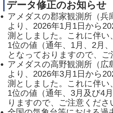
データ修正のお知らせ
アメダスの郡家観測所（兵
より、2026年1月1日から2
測としました。これに伴い
1位の値（通年、1月、2月
となっておりますので、ご注
アメダスの高野観測所（広
より、2026年3月1日から2
測としました。これに伴い
1位の値（通年、3月及び4
りますので、ご注意ください。
全国の気象台等における過