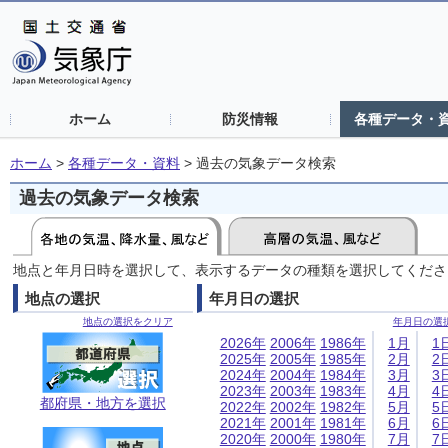
ホーム
防災情報
各種データ・
ホーム
>
各種データ・資料
>
過去の気象データ検索
過去の気象データ検索
地点と年月日時を選択して、表示するデータの種類を選択してくださ
地点の選択
年月日の選択
地点の選択をクリア
年月日の選
2026年
2006年
1986年
1月
1
2025年
2005年
1985年
2月
2
2024年
2004年
1984年
3月
3
2023年
2003年
1983年
4月
4
都府県・地方を選択
2022年
2002年
1982年
5月
5
2021年
2001年
1981年
6月
6
2020年
2000年
1980年
7月
7