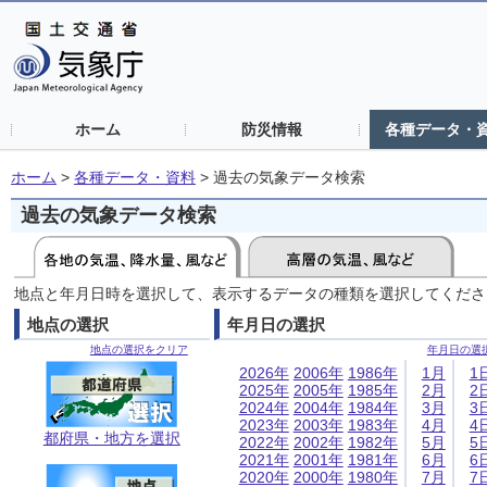
ホーム
防災情報
各種データ・
ホーム
>
各種データ・資料
>
過去の気象データ検索
過去の気象データ検索
地点と年月日時を選択して、表示するデータの種類を選択してくださ
地点の選択
年月日の選択
地点の選択をクリア
年月日の選
2026年
2006年
1986年
1月
1
2025年
2005年
1985年
2月
2
2024年
2004年
1984年
3月
3
2023年
2003年
1983年
4月
4
都府県・地方を選択
2022年
2002年
1982年
5月
5
2021年
2001年
1981年
6月
6
2020年
2000年
1980年
7月
7