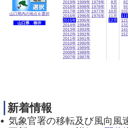
2019年
1999年
1979年
8月
8
2018年
1998年
1978年
9月
9
2017年
1997年
1977年
10月
10
山口県内の地点を選択
2016年
1996年
1976年
11月
11
2015年
1995年
12月
12
山口県 柳井
2014年
1994年
13
2013年
1993年
14
2012年
1992年
15
2011年
1991年
2010年
1990年
2009年
1989年
2008年
1988年
2007年
1987年
新着情報
気象官署の移転及び風向風