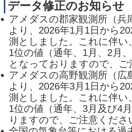
データ修正のお知らせ
アメダスの郡家観測所（兵
より、2026年1月1日から2
測としました。これに伴い
1位の値（通年、1月、2月
となっておりますので、ご注
アメダスの高野観測所（広
より、2026年3月1日から2
測としました。これに伴い
1位の値（通年、3月及び4
りますので、ご注意ください。
全国の気象台等における過