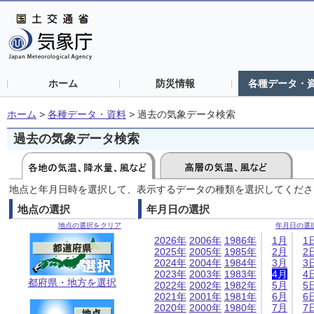
ホーム
防災情報
各種データ・
ホーム
>
各種データ・資料
>
過去の気象データ検索
過去の気象データ検索
地点と年月日時を選択して、表示するデータの種類を選択してくださ
地点の選択
年月日の選択
地点の選択をクリア
年月日の選
2026年
2006年
1986年
1月
1
2025年
2005年
1985年
2月
2
2024年
2004年
1984年
3月
3
2023年
2003年
1983年
4月
4
都府県・地方を選択
2022年
2002年
1982年
5月
5
2021年
2001年
1981年
6月
6
2020年
2000年
1980年
7月
7