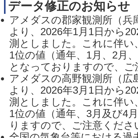
データ修正のお知らせ
アメダスの郡家観測所（兵
より、2026年1月1日から2
測としました。これに伴い
1位の値（通年、1月、2月
となっておりますので、ご注
アメダスの高野観測所（広
より、2026年3月1日から2
測としました。これに伴い
1位の値（通年、3月及び4
りますので、ご注意ください。
全国の気象台等における過