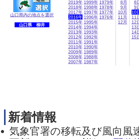
2019年
1999年
1979年
8月
8
2018年
1998年
1978年
9月
9
2017年
1997年
1977年
10月
10
山口県内の地点を選択
2016年
1996年
1976年
11月
11
2015年
1995年
12月
12
山口県 柳井
2014年
1994年
13
2013年
1993年
14
2012年
1992年
15
2011年
1991年
2010年
1990年
2009年
1989年
2008年
1988年
2007年
1987年
新着情報
気象官署の移転及び風向風