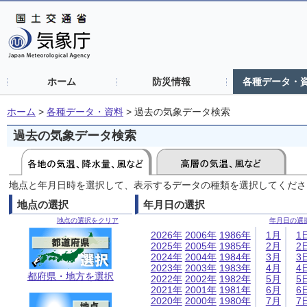
ホーム
防災情報
各種データ・
ホーム
>
各種データ・資料
>
過去の気象データ検索
過去の気象データ検索
地点と年月日時を選択して、表示するデータの種類を選択してくださ
地点の選択
年月日の選択
地点の選択をクリア
年月日の選
2026年
2006年
1986年
1月
1
2025年
2005年
1985年
2月
2
2024年
2004年
1984年
3月
3
2023年
2003年
1983年
4月
4
都府県・地方を選択
2022年
2002年
1982年
5月
5
2021年
2001年
1981年
6月
6
2020年
2000年
1980年
7月
7