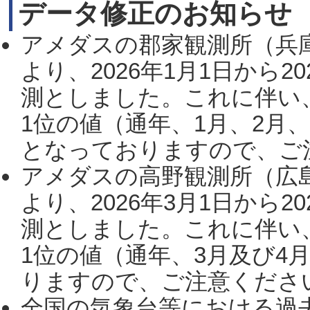
データ修正のお知らせ
アメダスの郡家観測所（兵
より、2026年1月1日から2
測としました。これに伴い
1位の値（通年、1月、2月
となっておりますので、ご注
アメダスの高野観測所（広
より、2026年3月1日から2
測としました。これに伴い
1位の値（通年、3月及び4
りますので、ご注意ください。
全国の気象台等における過