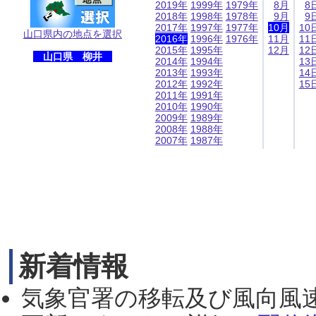
2019年
1999年
1979年
8月
8
2018年
1998年
1978年
9月
9
2017年
1997年
1977年
10月
10
山口県内の地点を選択
2016年
1996年
1976年
11月
11
2015年
1995年
12月
12
山口県 柳井
2014年
1994年
13
2013年
1993年
14
2012年
1992年
15
2011年
1991年
2010年
1990年
2009年
1989年
2008年
1988年
2007年
1987年
新着情報
気象官署の移転及び風向風