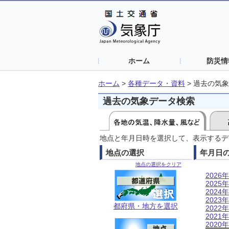
ホーム
防災情
ホーム
>
各種データ・資料
>
過去の気象
過去の気象データ検索
地点と年月日時を選択して、表示するデ
地点の選択
年月日
地点の選択をクリア
2026年
2025年
2024年
2023年
都府県・地方を選択
2022年
2021年
2020年