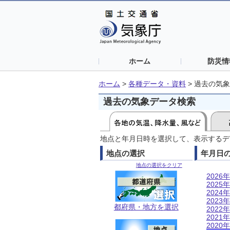
ホーム
防災情
ホーム
>
各種データ・資料
>
過去の気象
過去の気象データ検索
地点と年月日時を選択して、表示するデ
地点の選択
年月日
地点の選択をクリア
2026年
2025年
2024年
2023年
都府県・地方を選択
2022年
2021年
2020年