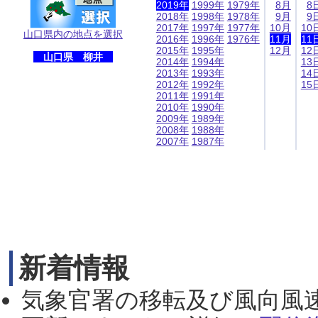
2019年
1999年
1979年
8月
8
2018年
1998年
1978年
9月
9
2017年
1997年
1977年
10月
10
山口県内の地点を選択
2016年
1996年
1976年
11月
11
2015年
1995年
12月
12
山口県 柳井
2014年
1994年
13
2013年
1993年
14
2012年
1992年
15
2011年
1991年
2010年
1990年
2009年
1989年
2008年
1988年
2007年
1987年
新着情報
気象官署の移転及び風向風