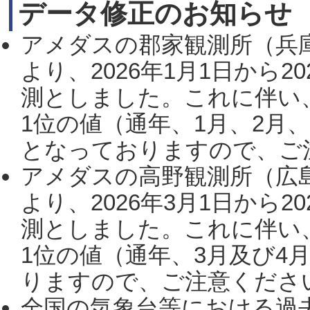
データ修正のお知らせ
アメダスの郡家観測所（兵
より、2026年1月1日から2
測としました。これに伴い
1位の値（通年、1月、2月
となっておりますので、ご注
アメダスの高野観測所（広
より、2026年3月1日から2
測としました。これに伴い
1位の値（通年、3月及び4
りますので、ご注意ください。
全国の気象台等における過