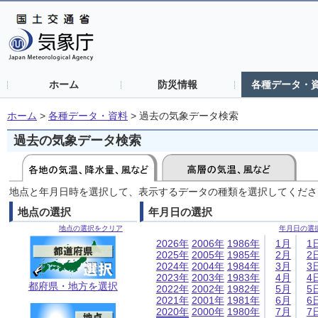
ホーム
防災情報
各種データ・
ホーム
>
各種データ・資料
>
過去の気象データ検索
過去の気象データ検索
地点と年月日時を選択して、表示するデータの種類を選択してくださ
地点の選択
年月日の選択
地点の選択をクリア
年月日の選
2026年
2006年
1986年
1月
1
2025年
2005年
1985年
2月
2
2024年
2004年
1984年
3月
3
2023年
2003年
1983年
4月
4
都府県・地方を選択
2022年
2002年
1982年
5月
5
2021年
2001年
1981年
6月
6
2020年
2000年
1980年
7月
7