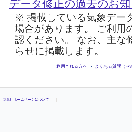
データ修正の過去のお知
※ 掲載している気象デー
場合があります。 ご利用
認ください。 なお、主な
らせに掲載します。
利用される方へ
よくある質問（FA
気象庁ホームページについて