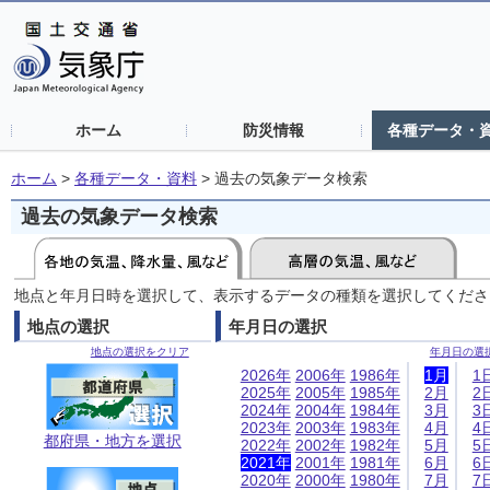
ホーム
防災情報
各種データ・
ホーム
>
各種データ・資料
>
過去の気象データ検索
過去の気象データ検索
地点と年月日時を選択して、表示するデータの種類を選択してくださ
地点の選択
年月日の選択
地点の選択をクリア
年月日の選
2026年
2006年
1986年
1月
1
2025年
2005年
1985年
2月
2
2024年
2004年
1984年
3月
3
2023年
2003年
1983年
4月
4
都府県・地方を選択
2022年
2002年
1982年
5月
5
2021年
2001年
1981年
6月
6
2020年
2000年
1980年
7月
7