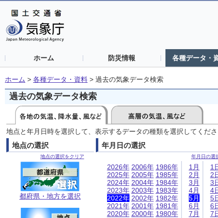
ホーム
防災情報
各種データ・
ホーム
>
各種データ・資料
>
過去の気象データ検索
過去の気象データ検索
地点と年月日時を選択して、表示するデータの種類を選択してくださ
地点の選択
年月日の選択
地点の選択をクリア
年月日の選
2026年
2006年
1986年
1月
1
2025年
2005年
1985年
2月
2
2024年
2004年
1984年
3月
3
2023年
2003年
1983年
4月
4
都府県・地方を選択
2022年
2002年
1982年
5月
5
2021年
2001年
1981年
6月
6
2020年
2000年
1980年
7月
7