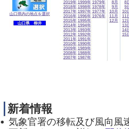
2019年
1999年
1979年
8月
8
2018年
1998年
1978年
9月
9
2017年
1997年
1977年
10月
10
山口県内の地点を選択
2016年
1996年
1976年
11月
11
2015年
1995年
12月
12
山口県 柳井
2014年
1994年
13
2013年
1993年
14
2012年
1992年
15
2011年
1991年
2010年
1990年
2009年
1989年
2008年
1988年
2007年
1987年
新着情報
気象官署の移転及び風向風