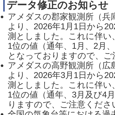
データ修正のお知らせ
アメダスの郡家観測所（兵
より、2026年1月1日から2
測としました。これに伴い
1位の値（通年、1月、2月
となっておりますので、ご注
アメダスの高野観測所（広
より、2026年3月1日から2
測としました。これに伴い
1位の値（通年、3月及び4
りますので、ご注意ください。
全国の気象台等における過