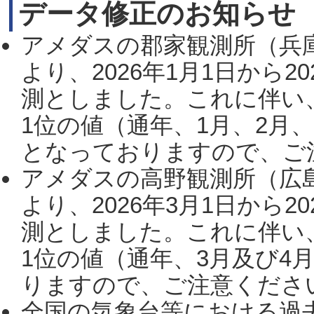
データ修正のお知らせ
アメダスの郡家観測所（兵
より、2026年1月1日から2
測としました。これに伴い
1位の値（通年、1月、2月
となっておりますので、ご注
アメダスの高野観測所（広
より、2026年3月1日から2
測としました。これに伴い
1位の値（通年、3月及び4
りますので、ご注意ください。
全国の気象台等における過