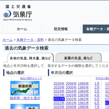
ホーム
防災情報
各種データ・
ホーム
>
各種データ・資料
>
過去の気象データ検索
過去の気象データ検索
地点と年月日時を選択して、表示するデータの種類を選択してくださ
地点の選択
年月日の選択
地点の選択をクリア
年月日の選
2026年
2006年
1986年
1月
1
2025年
2005年
1985年
2月
2
2024年
2004年
1984年
3月
3
2023年
2003年
1983年
4月
4
都府県・地方を選択
2022年
2002年
1982年
5月
5
2021年
2001年
1981年
6月
6
2020年
2000年
1980年
7月
7