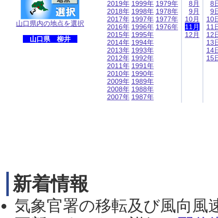
2019年
1999年
1979年
8月
8
2018年
1998年
1978年
9月
9
2017年
1997年
1977年
10月
10
山口県内の地点を選択
2016年
1996年
1976年
11月
11
2015年
1995年
12月
12
山口県 柳井
2014年
1994年
13
2013年
1993年
14
2012年
1992年
15
2011年
1991年
2010年
1990年
2009年
1989年
2008年
1988年
2007年
1987年
新着情報
気象官署の移転及び風向風