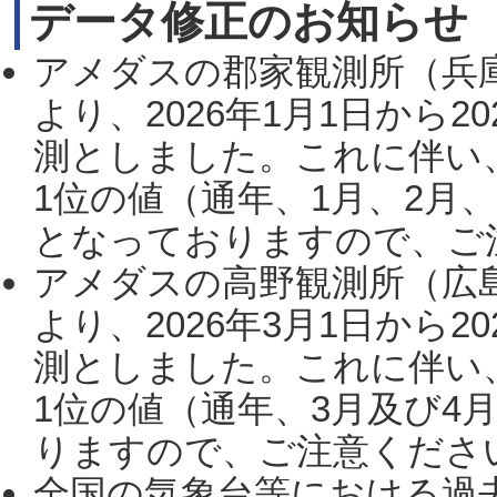
データ修正のお知らせ
アメダスの郡家観測所（兵
より、2026年1月1日から2
測としました。これに伴い
1位の値（通年、1月、2月
となっておりますので、ご注
アメダスの高野観測所（広
より、2026年3月1日から2
測としました。これに伴い
1位の値（通年、3月及び4
りますので、ご注意ください。
全国の気象台等における過