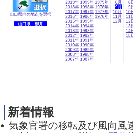
2019年
1999年
1979年
8月
8
2018年
1998年
1978年
9月
9
2017年
1997年
1977年
10月
10
山口県内の地点を選択
2016年
1996年
1976年
11月
11
2015年
1995年
12月
12
山口県 柳井
2014年
1994年
13
2013年
1993年
14
2012年
1992年
15
2011年
1991年
2010年
1990年
2009年
1989年
2008年
1988年
2007年
1987年
新着情報
気象官署の移転及び風向風