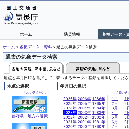
ホーム
防災情報
各種データ・
ホーム
>
各種データ・資料
>
過去の気象データ検索
過去の気象データ検索
地点と年月日時を選択して、表示するデータの種類を選択してくださ
地点の選択
年月日の選択
地点の選択をクリア
年月日の選
2026年
2006年
1986年
1月
1
2025年
2005年
1985年
2月
2
2024年
2004年
1984年
3月
3
2023年
2003年
1983年
4月
4
都府県・地方を選択
2022年
2002年
1982年
5月
5
2021年
2001年
1981年
6月
6
2020年
2000年
1980年
7月
7