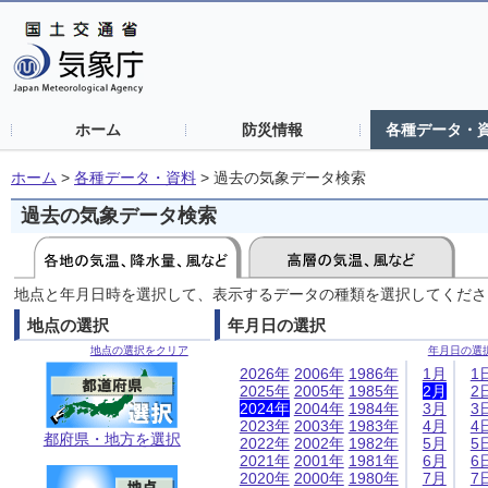
ホーム
防災情報
各種データ・
ホーム
>
各種データ・資料
>
過去の気象データ検索
過去の気象データ検索
地点と年月日時を選択して、表示するデータの種類を選択してくださ
地点の選択
年月日の選択
地点の選択をクリア
年月日の選
2026年
2006年
1986年
1月
1
2025年
2005年
1985年
2月
2
2024年
2004年
1984年
3月
3
2023年
2003年
1983年
4月
4
都府県・地方を選択
2022年
2002年
1982年
5月
5
2021年
2001年
1981年
6月
6
2020年
2000年
1980年
7月
7