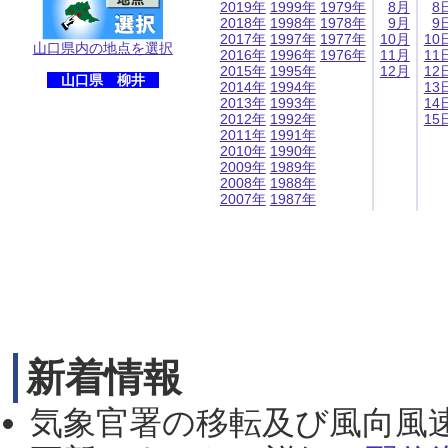
2019年
1999年
1979年
8月
8
2018年
1998年
1978年
9月
9
2017年
1997年
1977年
10月
10
山口県内の地点を選択
2016年
1996年
1976年
11月
11
2015年
1995年
12月
12
山口県 柳井
2014年
1994年
13
2013年
1993年
14
2012年
1992年
15
2011年
1991年
2010年
1990年
2009年
1989年
2008年
1988年
2007年
1987年
新着情報
気象官署の移転及び風向風