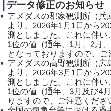
データ修正のお知らせ
アメダスの郡家観測所（兵
より、2026年1月1日から2
測としました。これに伴い
1位の値（通年、1月、2月
となっておりますので、ご注
アメダスの高野観測所（広
より、2026年3月1日から2
測としました。これに伴い
1位の値（通年、3月及び4
りますので、ご注意ください。
全国の気象台等における過