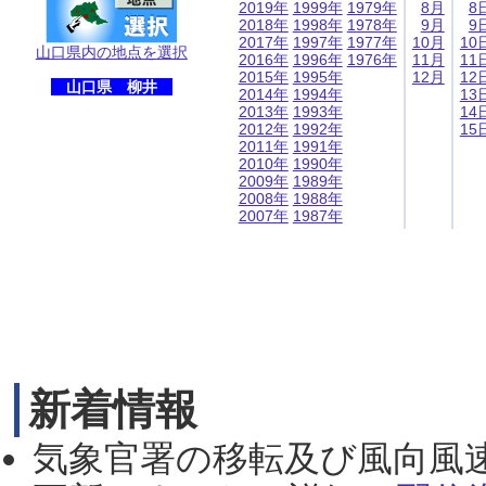
2019年
1999年
1979年
8月
8
2018年
1998年
1978年
9月
9
2017年
1997年
1977年
10月
10
山口県内の地点を選択
2016年
1996年
1976年
11月
11
2015年
1995年
12月
12
山口県 柳井
2014年
1994年
13
2013年
1993年
14
2012年
1992年
15
2011年
1991年
2010年
1990年
2009年
1989年
2008年
1988年
2007年
1987年
新着情報
気象官署の移転及び風向風