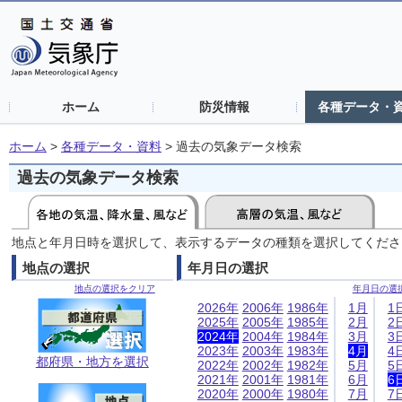
ホーム
防災情報
各種データ・
ホーム
>
各種データ・資料
>
過去の気象データ検索
過去の気象データ検索
地点と年月日時を選択して、表示するデータの種類を選択してくださ
地点の選択
年月日の選択
地点の選択をクリア
年月日の選
2026年
2006年
1986年
1月
1
2025年
2005年
1985年
2月
2
2024年
2004年
1984年
3月
3
2023年
2003年
1983年
4月
4
都府県・地方を選択
2022年
2002年
1982年
5月
5
2021年
2001年
1981年
6月
6
2020年
2000年
1980年
7月
7