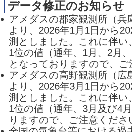
データ修正のお知らせ
アメダスの郡家観測所（兵
より、2026年1月1日から2
測としました。これに伴い
1位の値（通年、1月、2月
となっておりますので、ご注
アメダスの高野観測所（広
より、2026年3月1日から2
測としました。これに伴い
1位の値（通年、3月及び4
りますので、ご注意ください。
全国の気象台等における過