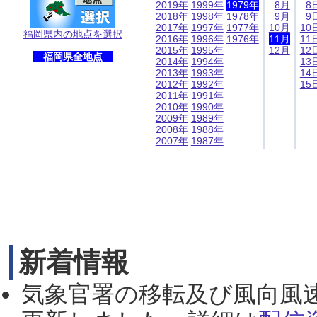
2019年
1999年
1979年
8月
8
2018年
1998年
1978年
9月
9
2017年
1997年
1977年
10月
10
福岡県内の地点を選択
2016年
1996年
1976年
11月
11
2015年
1995年
12月
12
福岡県全地点
2014年
1994年
13
2013年
1993年
14
2012年
1992年
15
2011年
1991年
2010年
1990年
2009年
1989年
2008年
1988年
2007年
1987年
新着情報
気象官署の移転及び風向風