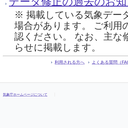
データ修正の過去のお知
※ 掲載している気象デー
場合があります。 ご利用
認ください。 なお、主な
らせに掲載します。
利用される方へ
よくある質問（FA
気象庁ホームページについて