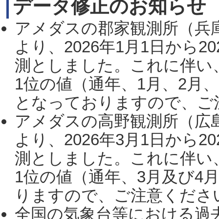
データ修正のお知らせ
アメダスの郡家観測所（兵
より、2026年1月1日から2
測としました。これに伴い
1位の値（通年、1月、2月
となっておりますので、ご注
アメダスの高野観測所（広
より、2026年3月1日から2
測としました。これに伴い
1位の値（通年、3月及び4
りますので、ご注意ください。
全国の気象台等における過