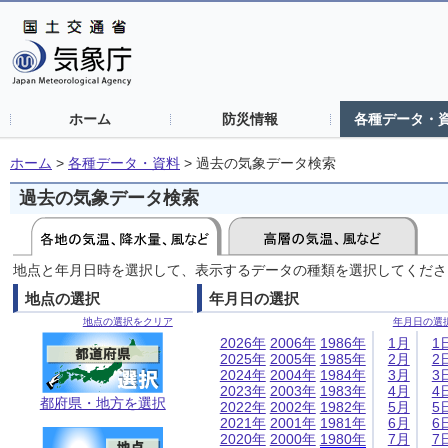
ホーム
防災情報
各種データ・
ホーム
>
各種データ・資料
>
過去の気象データ検索
過去の気象データ検索
地点と年月日時を選択して、表示するデータの種類を選択してくださ
地点の選択
年月日の選択
地点の選択をクリア
年月日の選
2026年
2006年
1986年
1月
1
2025年
2005年
1985年
2月
2
2024年
2004年
1984年
3月
3
2023年
2003年
1983年
4月
4
都府県・地方を選択
2022年
2002年
1982年
5月
5
2021年
2001年
1981年
6月
6
2020年
2000年
1980年
7月
7