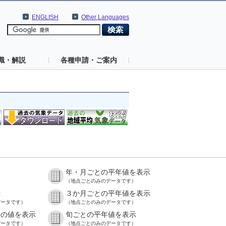
ENGLISH
Other Languages
識・解説
各種申請・ご案内
年・月ごとの平年値を表示
）
（地点ごとのみのデータです）
示
３か月ごとの平年値を表示
データです）
（地点ごとのみのデータです）
との値を表示
旬ごとの平年値を表示
データです）
（地点ごとのみのデータです）