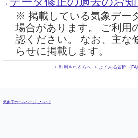
データ修正の過去のお知
※ 掲載している気象デー
場合があります。 ご利用
認ください。 なお、主な
らせに掲載します。
利用される方へ
よくある質問（FA
気象庁ホームページについて