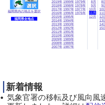
2019年
1999年
1979年
8月
8
2018年
1998年
1978年
9月
9
2017年
1997年
1977年
10月
10
福岡県内の地点を選択
2016年
1996年
1976年
11月
11
2015年
1995年
12月
12
福岡県全地点
2014年
1994年
13
2013年
1993年
14
2012年
1992年
15
2011年
1991年
2010年
1990年
2009年
1989年
2008年
1988年
2007年
1987年
新着情報
気象官署の移転及び風向風