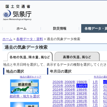
ホーム
防災情報
各種データ・
ホーム
>
各種データ・資料
>
過去の気象データ検索
過去の気象データ検索
地点と年月日時を選択して、表示するデータの種類を選択してくださ
地点の選択
年月日の選択
地点の選択をクリア
年月日の選
2026年
2006年
1986年
1月
1
2025年
2005年
1985年
2月
2
2024年
2004年
1984年
3月
3
2023年
2003年
1983年
4月
4
都府県・地方を選択
2022年
2002年
1982年
5月
5
2021年
2001年
1981年
6月
6
2020年
2000年
1980年
7月
7