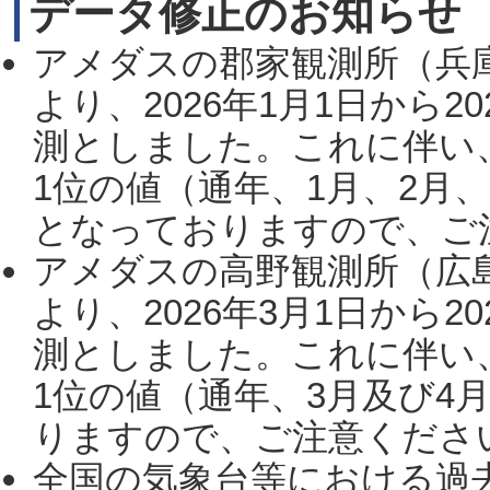
データ修正のお知らせ
アメダスの郡家観測所（兵
より、2026年1月1日から2
測としました。これに伴い
1位の値（通年、1月、2月
となっておりますので、ご注
アメダスの高野観測所（広
より、2026年3月1日から2
測としました。これに伴い
1位の値（通年、3月及び4
りますので、ご注意ください。
全国の気象台等における過