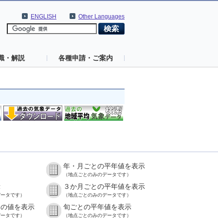
ENGLISH
Other Languages
識・解説
各種申請・ご案内
年・月ごとの平年値を表示
）
（地点ごとのみのデータです）
示
３か月ごとの平年値を表示
データです）
（地点ごとのみのデータです）
との値を表示
旬ごとの平年値を表示
データです）
（地点ごとのみのデータです）