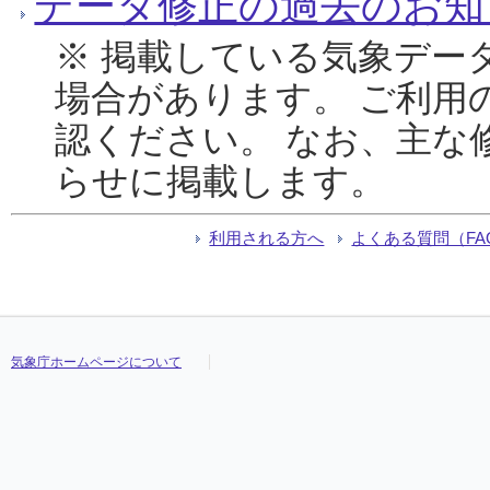
データ修正の過去のお知
※ 掲載している気象デー
場合があります。 ご利用
認ください。 なお、主な
らせに掲載します。
利用される方へ
よくある質問（FA
気象庁ホームページについて