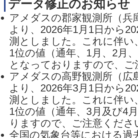
データ修正のお知らせ
アメダスの郡家観測所（兵
より、2026年1月1日から2
測としました。これに伴い
1位の値（通年、1月、2月
となっておりますので、ご注
アメダスの高野観測所（広
より、2026年3月1日から2
測としました。これに伴い
1位の値（通年、3月及び4
りますので、ご注意ください。
全国の気象台等における過