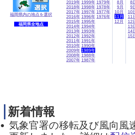
2019年
1999年
1979年
8月
8
2018年
1998年
1978年
9月
9
2017年
1997年
1977年
10月
10
福岡県内の地点を選択
2016年
1996年
1976年
11月
11
2015年
1995年
12月
12
福岡県全地点
2014年
1994年
13
2013年
1993年
14
2012年
1992年
15
2011年
1991年
2010年
1990年
2009年
1989年
2008年
1988年
2007年
1987年
新着情報
気象官署の移転及び風向風