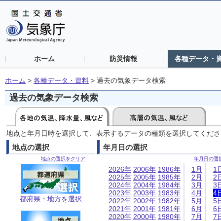
ホーム
防災情報
各種データ・
ホーム
>
各種データ・資料
>
過去の気象データ検索
過去の気象データ検索
地点と年月日時を選択して、表示するデータの種類を選択してくださ
地点の選択
年月日の選択
地点の選択をクリア
年月日の選
2026年
2006年
1986年
1月
1
2025年
2005年
1985年
2月
2
2024年
2004年
1984年
3月
3
2023年
2003年
1983年
4月
4
都府県・地方を選択
2022年
2002年
1982年
5月
5
2021年
2001年
1981年
6月
6
2020年
2000年
1980年
7月
7