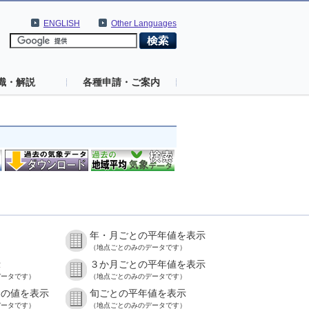
ENGLISH
Other Languages
識・解説
各種申請・ご案内
年・月ごとの平年値を表示
）
（地点ごとのみのデータです）
示
３か月ごとの平年値を表示
データです）
（地点ごとのみのデータです）
との値を表示
旬ごとの平年値を表示
データです）
（地点ごとのみのデータです）